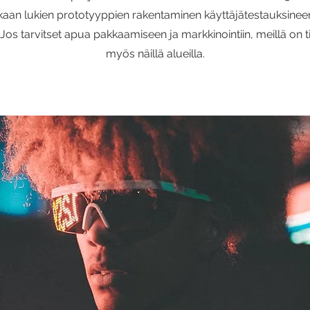
aan lukien prototyyppien rakentaminen käyttäjätestauksineen
 Jos tarvitset apua pakkaamiseen ja markkinointiin, meillä on t
myös näillä alueilla.