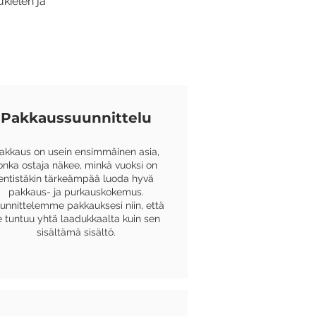
kielen ja
Pakkaussuunnittelu
akkaus on usein ensimmäinen asia,
onka ostaja näkee, minkä vuoksi on
entistäkin tärkeämpää luoda hyvä
pakkaus- ja purkauskokemus.
unnittelemme pakkauksesi niin, että
e tuntuu yhtä laadukkaalta kuin sen
sisältämä sisältö.