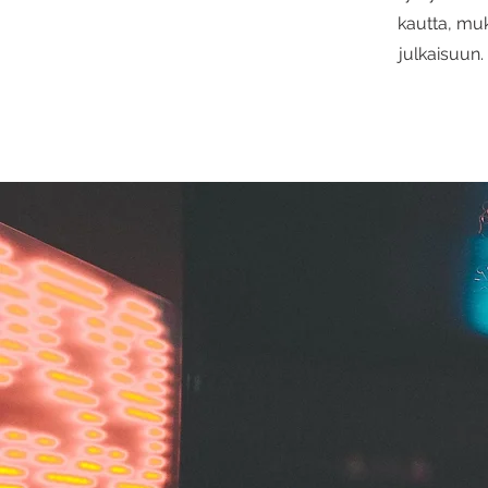
kautta, muk
julkaisuun.