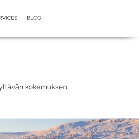
RVICES
BLOG
llyttävän kokemuksen.