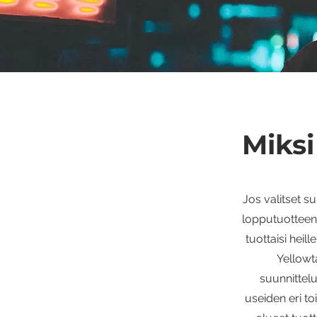
Miksi
Jos valitset su
lopputuotteen.
tuottaisi heil
Yellowt
suunnittelu
useiden eri toi