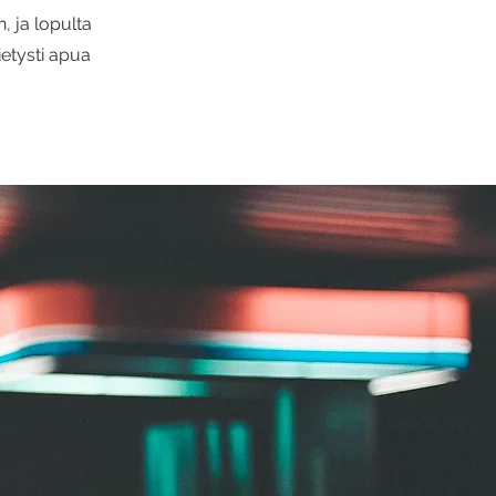
, ja lopulta
ietysti apua